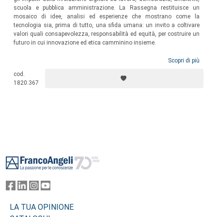
scuola e pubblica amministrazione. La Rassegna restituisce un
mosaico di idee, analisi ed esperienze che mostrano come la
tecnologia sia, prima di tutto, una sfida umana: un invito a coltivare
valori quali consapevolezza, responsabilità ed equità, per costruire un
futuro in cui innovazione ed etica camminino insieme.
Scopri di più
cod.
1820.367
Footer
LA TUA OPINIONE