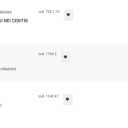
lonieri
cod. 752.1.10
 NEI CENTRI
cod. 1760.2
relazioni
cod. 1240.67
: