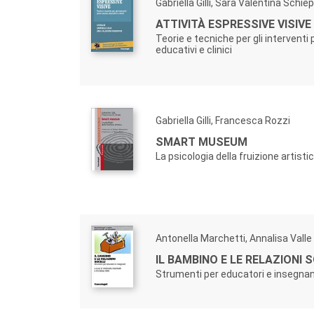
Gabriella Gilli, Sara Valentina Schie
ATTIVITÀ ESPRESSIVE VISIVE
Teorie e tecniche per gli interventi 
educativi e clinici
Gabriella Gilli, Francesca Rozzi
SMART MUSEUM
La psicologia della fruizione artisti
Antonella Marchetti, Annalisa Valle
IL BAMBINO E LE RELAZIONI S
Strumenti per educatori e insegnan