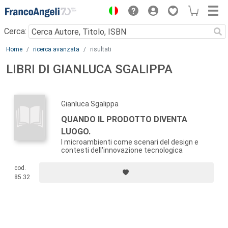
Menu
Cerca:
Main content
Home
ricerca avanzata
risultati
LIBRI DI GIANLUCA SGALIPPA
Gianluca Sgalippa
QUANDO IL PRODOTTO DIVENTA
LUOGO.
I microambienti come scenari del design e
contesti dell'innovazione tecnologica
cod.
85.32