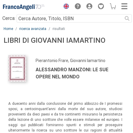
Menu
Cerca:
Main content
Home
ricerca avanzata
risultati
LIBRI DI GIOVANNI IAMARTINO
Pierantonio Frare, Giovanni Iamartino
ALESSANDRO MANZONI: LE SUE
OPERE NEL MONDO
A duecento anni dalla conclusione del primo abbozzo de I promessi
sposi, a centocinquant’anni dalla morte del suo autore, studiosi
provenienti da dieci paesi e da tre continenti misurano la persistenza
della lezione di uno scrittore che volle essere milanese ed europeo. I
saggi qui pubblicati forniranno spunti e stimoli per proseguire
ulteriormente la ricerca su uno scrittore le cui ragioni di attualità