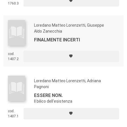
1760.3
Loredano Matteo Lorenzetti, Giuseppe
Aldo Zanecchia
FINALMENTE INCERTI
cod.
1407.2
Loredano Matteo Lorenzetti, Adriana
Pagnoni
ESSERE NON.
Il bilico dell'esistenza
cod.
1407.1