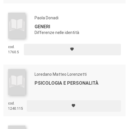
Paola Donadi
GENERI
Differenze nelle identità
cod.
1760.5
Loredano Matteo Lorenzetti
PSICOLOGIA E PERSONALITÀ
cod.
1240.115