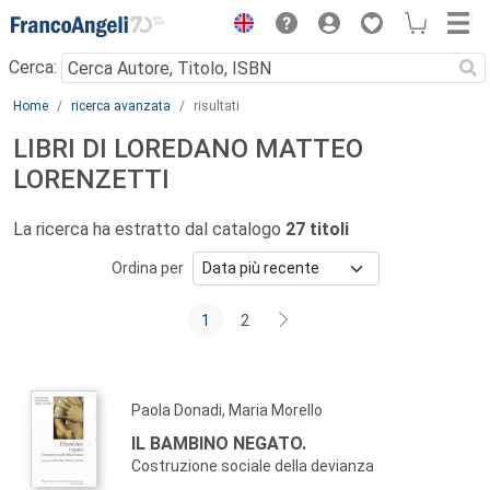
Menu
Cerca:
Main content
Home
ricerca avanzata
risultati
LIBRI DI LOREDANO MATTEO
LORENZETTI
La ricerca ha estratto dal catalogo
27 titoli
Ordina per
1
2
Paola Donadi, Maria Morello
IL BAMBINO NEGATO.
Costruzione sociale della devianza