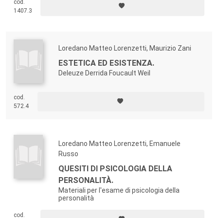
cod.
1407.3
Loredano Matteo Lorenzetti, Maurizio Zani
ESTETICA ED ESISTENZA.
Deleuze Derrida Foucault Weil
cod.
572.4
Loredano Matteo Lorenzetti, Emanuele
Russo
QUESITI DI PSICOLOGIA DELLA
PERSONALITÀ.
Materiali per l'esame di psicologia della
personalità
cod.