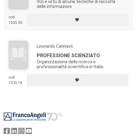
Vizi e virtù di alcune tecniche di raccolta
delle informazioni
cod.
1535.35
Leonardo Cannavò
PROFESSIONE SCIENZIATO
Organizzazione della ricerca e
professionalità scientifica in Italia
cod.
1535.18
Footer