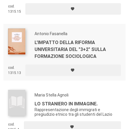
si realizzano.
cod.
1315.15
Antonio Fasanella
L'IMPATTO DELLA RIFORMA
UNIVERSITARIA DEL "3+2" SULLA
FORMAZIONE SOCIOLOGICA
cod.
1315.13
Maria Stella Agnoli
LO STRANIERO IN IMMAGINE.
Rappresentazione degli immigrati e
pregiudizio etnico tra gli studenti del Lazio
cod.