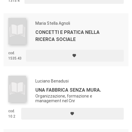
1315.4
Maria Stella Agnoli
CONCETTI E PRATICA NELLA
RICERCA SOCIALE
cod.
1535.43
Luciano Benadusi
UNA FABBRICA SENZA MURA.
Organizzazione, formazione e
management nel Cnr
cod.
10.2