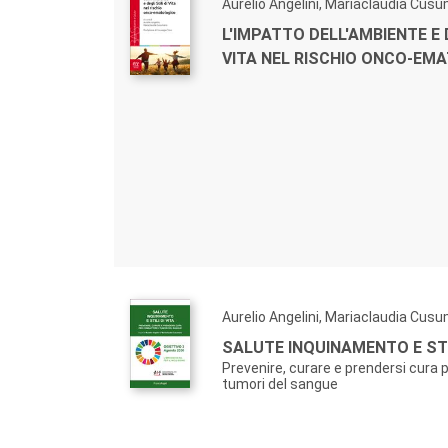
Aurelio Angelini, Mariaclaudia Cus
L'IMPATTO DELL'AMBIENTE E D
VITA NEL RISCHIO ONCO-EM
Aurelio Angelini, Mariaclaudia Cus
SALUTE INQUINAMENTO E STIL
Prevenire, curare e prendersi cura 
tumori del sangue