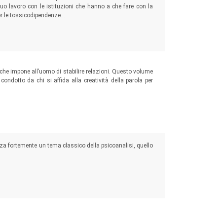
suo lavoro con le istituzioni che hanno a che fare con la
i per le tossicodipendenze…
o che impone all’uomo di stabilire relazioni. Questo volume
condotto da chi si affida alla creatività della parola per
lizza fortemente un tema classico della psicoanalisi, quello