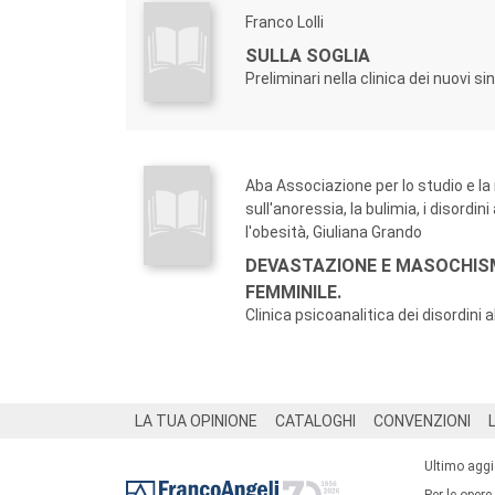
Franco Lolli
SULLA SOGLIA
Preliminari nella clinica dei nuovi s
Aba Associazione per lo studio e la
sull'anoressia, la bulimia, i disordini
l'obesità, Giuliana Grando
DEVASTAZIONE E MASOCHI
FEMMINILE.
Clinica psicoanalitica dei disordini 
Footer
LA TUA OPINIONE
CATALOGHI
CONVENZIONI
Ultimo agg