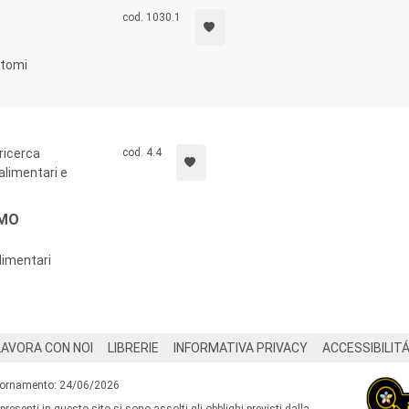
cod. 1030.1
intomi
 ricerca
cod. 4.4
 alimentari e
SMO
alimentari
LAVORA CON NOI
LIBRERIE
INFORMATIVA PRIVACY
ACCESSIBILIT
iornamento: 24/06/2026