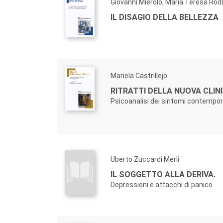
Giovanni Mierolo, Maria Teresa Rod
IL DISAGIO DELLA BELLEZZA
Mariela Castrillejo
RITRATTI DELLA NUOVA CLIN
Psicoanalisi dei sintomi contempo
Uberto Zuccardi Merli
IL SOGGETTO ALLA DERIVA.
Depressioni e attacchi di panico