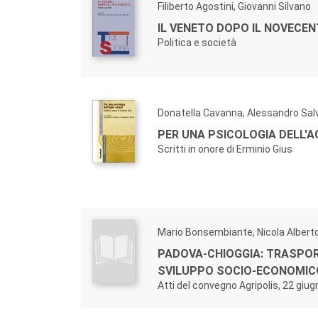
Filiberto Agostini, Giovanni Silvano
IL VENETO DOPO IL NOVECE
Politica e società
Donatella Cavanna, Alessandro Salv
PER UNA PSICOLOGIA DELL'A
Scritti in onore di Erminio Gius
Mario Bonsembiante, Nicola Alberto
PADOVA-CHIOGGIA: TRASPORTI
SVILUPPO SOCIO-ECONOMIC
Atti del convegno Agripolis, 22 giu