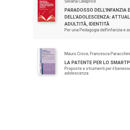
Silvana Calaprice
PARADOSSO DELL'INFANZIA 
DELL'ADOLESCENZA: ATTUAL
ADULTITÀ, IDENTITÀ
Per una Pedagogia dell'infanzia e 
Mauro Croce, Francesca Paracchin
LA PATENTE PER LO SMART
Proposte e strumenti per il benesse
adolescenza