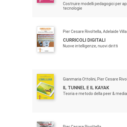
Costruire modelli pedagogici per a
tecnologie
Pier Cesare Rivoltella, Adelaide Villa
CURRICOLI DIGITALI
Nuove intelligenze, nuovi diritti
Gianmaria Ottolini, Pier Cesare Rivol
IL TUNNEL E IL KAYAK
Teoria e metodo della peer & medi
Pier Cesare Rivoltella