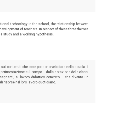
ional technology in the school, the relationship between
evelopment of teachers. In respect of these three themes
se study and a working hypothesis.
e sui contenuti che esse possono veicolare nella scuola. Il
 sperimentazione sul campo – dalla dotazione delle classi
insegnanti, al lavoro didattico concreto – che diventa un
li risorse nel loro lavoro quotidiano.