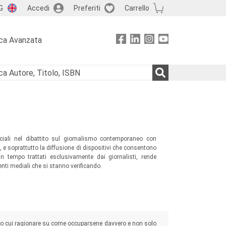
G
Accedi
Preferiti
Carrello
ca Avanzata
ciali nel dibattito sul giornalismo contemporaneo con
e, e soprattutto la diffusione di dispositivi che consentono
 un tempo trattati esclusivamente dai giornalisti, rende
nti mediali che si stanno verificando.
so cui ragionare su come occuparsene davvero e non solo