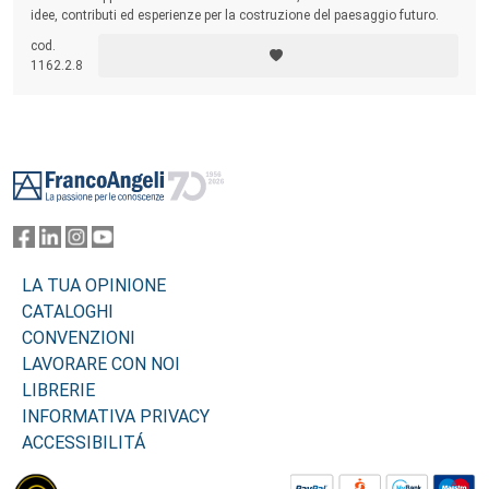
idee, contributi ed esperienze per la costruzione del paesaggio futuro.
cod.
1162.2.8
Footer
LA TUA OPINIONE
CATALOGHI
CONVENZIONI
LAVORARE CON NOI
LIBRERIE
INFORMATIVA PRIVACY
ACCESSIBILITÁ