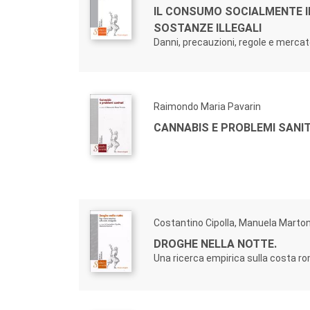
IL CONSUMO SOCIALMENTE I
SOSTANZE ILLEGALI
Danni, precauzioni, regole e merca
Raimondo Maria Pavarin
CANNABIS E PROBLEMI SANIT
Costantino Cipolla, Manuela Marton
DROGHE NELLA NOTTE.
Una ricerca empirica sulla costa r