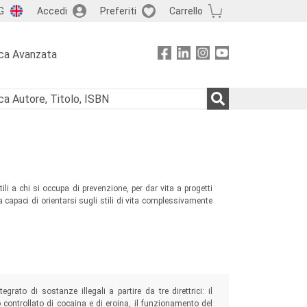
G
Accedi
Preferiti
Carrello
ca Avanzata
tili a chi si occupa di prevenzione, per dar vita a progetti
 capaci di orientarsi sugli stili di vita complessivamente
rato di sostanze illegali a partire da tre direttrici: il
controllato di cocaina e di eroina, il funzionamento del