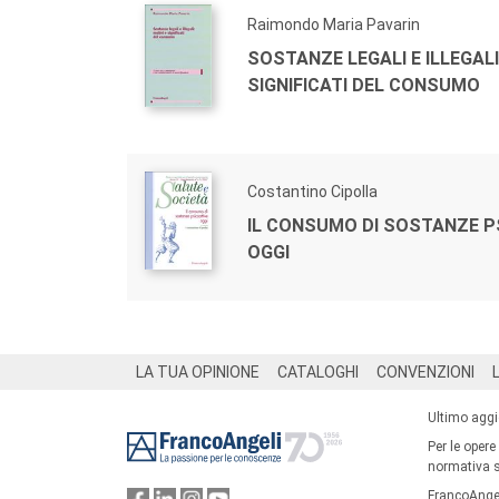
Raimondo Maria Pavarin
SOSTANZE LEGALI E ILLEGALI:
SIGNIFICATI DEL CONSUMO
Costantino Cipolla
IL CONSUMO DI SOSTANZE P
OGGI
Footer
LA TUA OPINIONE
CATALOGHI
CONVENZIONI
Ultimo agg
Per le opere
normativa su
FrancoAngel