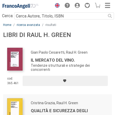
Menu
Cerca:
Main content
Home
ricerca avanzata
risultati
LIBRI DI RAUL H. GREEN
Gian Paolo Cesaretti, Raul H. Green
IL MERCATO DEL VINO.
Tendenze strutturali e strategie dei
concorrenti
cod.
365.461
Cristina Grazia, Raul H. Green
QUALITÀ E SICUREZZA DEGLI