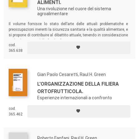
ALIMENTI.
Una rivoluzione nel cuore del sistema
agroalimentare
Il volume fornisce lo stato dell’arte delle attuali problematiche e
preoccupazioni inerenti la sicurezza sanitaria e la qualità alimentare, e
si propone di contribuire al dibattito attuale, tenendo in considerazione
molteplici aspetti della
food safety
.
cod.
365.638
Gian Paolo Cesaretti, Raul H. Green
L'ORGANIZZAZIONE DELLA FILIERA
ORTOFRUTTICOLA.
Esperienze internazionali a confronto
cod.
365.462
Roberto Fanfani, Raul H. Green