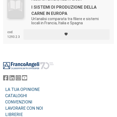
I SISTEMI DI PRODUZIONE DELLA
CARNE IN EUROPA
Un'analisi comparata tra filiere e sistemi
locali in Francia, Italia e Spagna
cod.
1293.2.3
Footer
LA TUA OPINIONE
CATALOGHI
CONVENZIONI
LAVORARE CON NOI
LIBRERIE