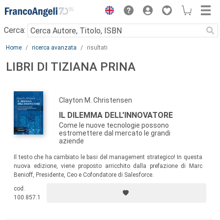
Menu
Cerca:
Main content
Home
ricerca avanzata
risultati
LIBRI DI TIZIANA PRINA
Clayton M. Christensen
IL DILEMMA DELL'INNOVATORE
Come le nuove tecnologie possono
estromettere dal mercato le grandi
aziende
Il testo che ha cambiato le basi del management strategico! In questa
nuova edizione, viene proposto arricchito dalla prefazione di Marc
Benioff, Presidente, Ceo e Cofondatore di Salesforce.
cod.
100.857.1