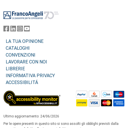
Footer
LA TUA OPINIONE
CATALOGHI
CONVENZIONI
LAVORARE CON NOI
LIBRERIE
INFORMATIVA PRIVACY
ACCESSIBILITÁ
Ultimo aggiornamento: 24/06/2026
Per le opere presenti in questo sito si sono assolti gli obblighi previsti dalla