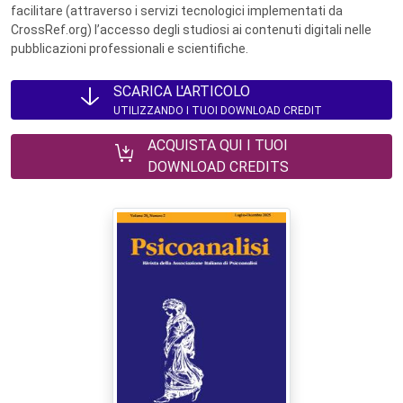
facilitare (attraverso i servizi tecnologici implementati da
CrossRef.org) l’accesso degli studiosi ai contenuti digitali nelle
pubblicazioni professionali e scientifiche.
SCARICA L'ARTICOLO
UTILIZZANDO I TUOI DOWNLOAD CREDIT
ACQUISTA QUI I TUOI
DOWNLOAD CREDITS