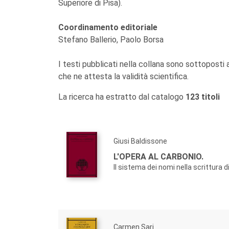
Superiore di Pisa).
Coordinamento editoriale
Stefano Ballerio, Paolo Borsa
I testi pubblicati nella collana sono sottoposti
che ne attesta la validità scientifica.
La ricerca ha estratto dal catalogo
123 titoli
Giusi Baldissone
L'OPERA AL CARBONIO.
Il sistema dei nomi nella scrittura d
Carmen Sari