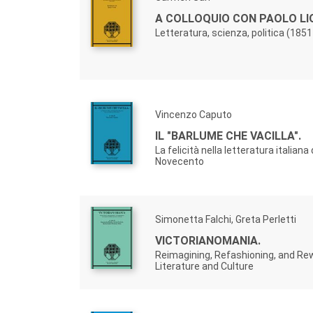
A COLLOQUIO CON PAOLO LIO
Letteratura, scienza, politica (185
Vincenzo Caputo
IL "BARLUME CHE VACILLA".
La felicità nella letteratura italiana
Novecento
Simonetta Falchi, Greta Perletti
VICTORIANOMANIA.
Reimagining, Refashioning, and Rew
Literature and Culture