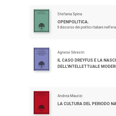
Stefania Spina
OPENPOLITICA.
Il discorso dei politici italiani nell'er
Agnese Silvestri
IL CASO DREYFUS E LA NASC
DELL'INTELLETTUALE MODE
Andrea Maurizi
LA CULTURA DEL PERIODO N