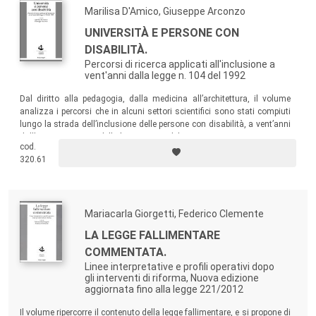
Marilisa D'Amico, Giuseppe Arconzo
UNIVERSITÀ E PERSONE CON
DISABILITÀ.
Percorsi di ricerca applicati all'inclusione a
vent'anni dalla legge n. 104 del 1992
Dal diritto alla pedagogia, dalla medicina all’architettura, il volume
analizza i percorsi che in alcuni settori scientifici sono stati compiuti
lungo la strada dell’inclusione delle persone con disabilità, a vent’anni
dall’entrata in vigore della legge n. 104 del 1992.
cod.
320.61
Mariacarla Giorgetti, Federico Clemente
LA LEGGE FALLIMENTARE
COMMENTATA.
Linee interpretative e profili operativi dopo
gli interventi di riforma, Nuova edizione
aggiornata fino alla legge 221/2012
Il volume ripercorre il contenuto della legge fallimentare, e si propone di