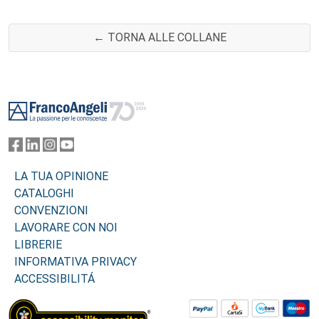
← TORNA ALLE COLLANE
Footer
LA TUA OPINIONE
CATALOGHI
CONVENZIONI
LAVORARE CON NOI
LIBRERIE
INFORMATIVA PRIVACY
ACCESSIBILITÁ