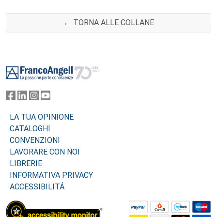
← TORNA ALLE COLLANE
Footer
LA TUA OPINIONE
CATALOGHI
CONVENZIONI
LAVORARE CON NOI
LIBRERIE
INFORMATIVA PRIVACY
ACCESSIBILITÁ