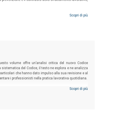
Scopri di più
uesto volume offre un’analisi critica del nuovo Codice
a sistematica del Codice, il testo ne esplora e ne analizza
ze” particolari che hanno dato impulso alla sua revisione e al
re i professionisti nella pratica lavorativa quotidiana.
Scopri di più