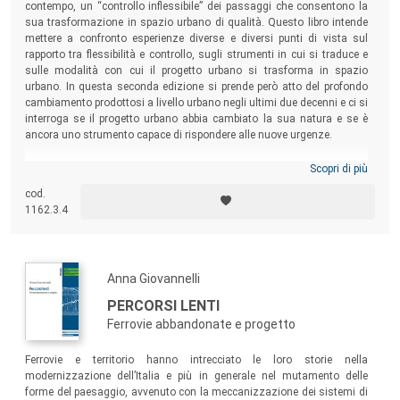
contempo, un “controllo inflessibile” dei passaggi che consentono la
sua trasformazione in spazio urbano di qualità. Questo libro intende
mettere a confronto esperienze diverse e diversi punti di vista sul
rapporto tra flessibilità e controllo, sugli strumenti in cui si traduce e
sulle modalità con cui il progetto urbano si trasforma in spazio
urbano. In questa seconda edizione si prende però atto del profondo
cambiamento prodottosi a livello urbano negli ultimi due decenni e ci si
interroga se il progetto urbano abbia cambiato la sua natura e se è
ancora uno strumento capace di rispondere alle nuove urgenze.
Scopri di più
cod.
1162.3.4
Anna Giovannelli
PERCORSI LENTI
Ferrovie abbandonate e progetto
Ferrovie e territorio hanno intrecciato le loro storie nella
modernizzazione dell’Italia e più in generale nel mutamento delle
forme del paesaggio, avvenuto con la meccanizzazione dei sistemi di