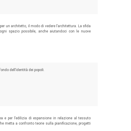
 un architetto, il modo di vedere l’architettura. La sfida
n ogni spazio possibile, anche aiutandoci con le nuove
ndo dell’identità dei popoli.
ea e per l’edilizia di espansione in relazione al tessuto
che metta a confronto teorie sulla pianificazione, progetti