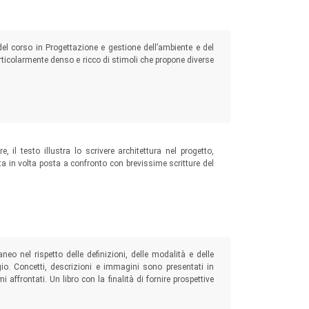
 del corso in Progettazione e gestione dell’ambiente e del
rticolarmente denso e ricco di stimoli che propone diverse
 il testo illustra lo scrivere architettura nel progetto,
a in volta posta a confronto con brevissime scritture del
o nel rispetto delle definizioni, delle modalità e delle
gio. Concetti, descrizioni e immagini sono presentati in
affrontati. Un libro con la finalità di fornire prospettive