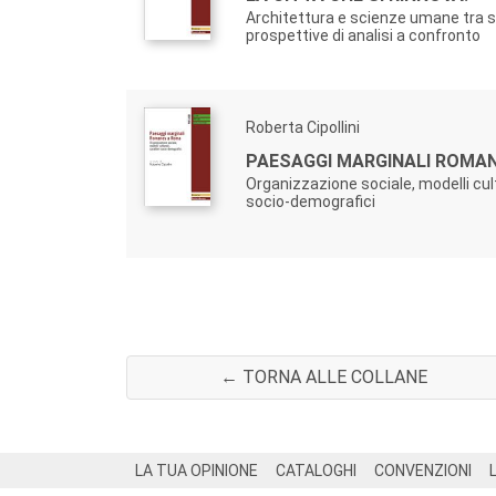
Architettura e scienze umane tra st
prospettive di analisi a confronto
Roberta Cipollini
PAESAGGI MARGINALI ROMAN
Organizzazione sociale, modelli cult
socio-demografici
← TORNA ALLE COLLANE
Footer
LA TUA OPINIONE
CATALOGHI
CONVENZIONI