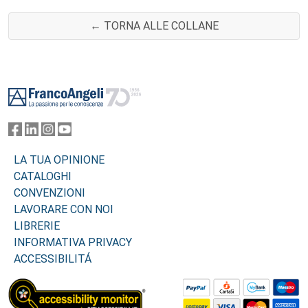
← TORNA ALLE COLLANE
Footer
LA TUA OPINIONE
CATALOGHI
CONVENZIONI
LAVORARE CON NOI
LIBRERIE
INFORMATIVA PRIVACY
ACCESSIBILITÁ