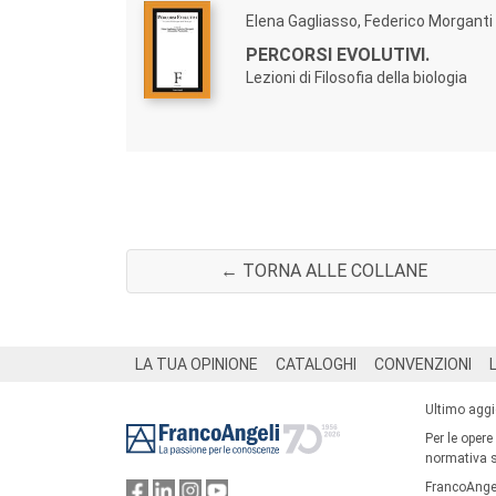
Elena Gagliasso, Federico Morganti
PERCORSI EVOLUTIVI.
Lezioni di Filosofia della biologia
← TORNA ALLE COLLANE
Footer
LA TUA OPINIONE
CATALOGHI
CONVENZIONI
Ultimo agg
Per le opere
normativa su
FrancoAngel