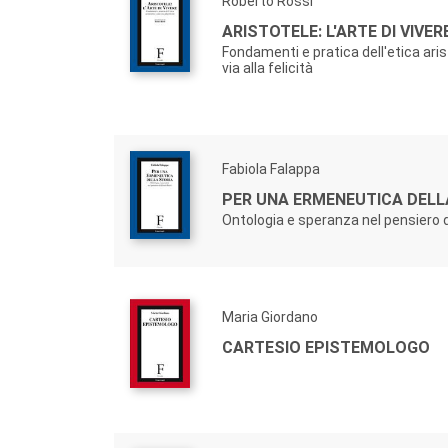
Roberto Rossi
ARISTOTELE: L'ARTE DI VIVERE
Fondamenti e pratica dell'etica ari
via alla felicità
Fabiola Falappa
PER UNA ERMENEUTICA DELL
Ontologia e speranza nel pensiero d
Maria Giordano
CARTESIO EPISTEMOLOGO