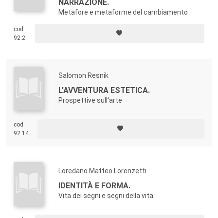
NARRAZIONE.
Metafore e metaforme del cambiamento
cod.
92.2
Salomon Resnik
L'AVVENTURA ESTETICA.
Prospettive sull'arte
cod.
92.14
Loredano Matteo Lorenzetti
IDENTITÀ E FORMA.
Vita dei segni e segni della vita