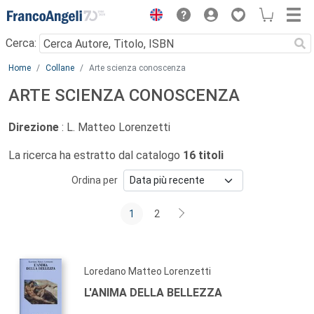
Menu
Cerca:
Main content
Home
Collane
Arte scienza conoscenza
ARTE SCIENZA CONOSCENZA
Direzione
: L. Matteo Lorenzetti
La ricerca ha estratto dal catalogo
16 titoli
Ordina per
1
2
Loredano Matteo Lorenzetti
L'ANIMA DELLA BELLEZZA