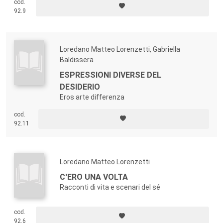
cod.
92.9
Loredano Matteo Lorenzetti, Gabriella
Baldissera
ESPRESSIONI DIVERSE DEL
DESIDERIO
Eros arte differenza
cod.
92.11
Loredano Matteo Lorenzetti
C'ERO UNA VOLTA
Racconti di vita e scenari del sé
cod.
92.6