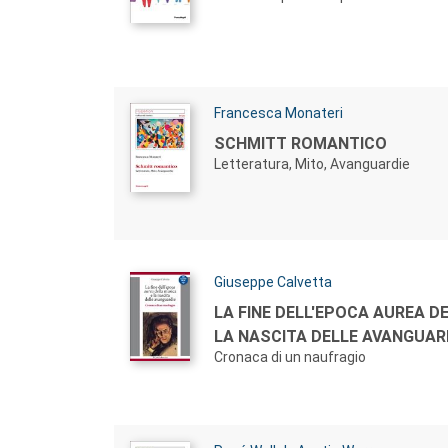
Autori:
Francesca Monateri
Titolo:
SCHMITT ROMANTICO
Letteratura, Mito, Avanguardie
Autori:
Giuseppe Calvetta
Titolo:
LA FINE DELL'EPOCA AUREA D
LA NASCITA DELLE AVANGUAR
Cronaca di un naufragio