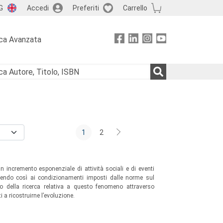
G
Accedi
Preferiti
Carrello
ca Avanzata
1
2
incremento esponenziale di attività sociali e di eventi
erendo così ai condizionamenti imposti dalle norme sul
o della ricerca relativa a questo fenomeno attraverso
ti a ricostruirne l’evoluzione.