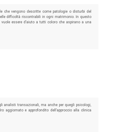
elle che vengono descritte come patologie o disturbi del
le difficoltà riscontrabili in ogni matrimonio. In questo
a vuole essere d’aiuto a tutti coloro che aspirano a una
 analisti transazionali, ma anche per quegli psicologi,
ro aggiornato e approfondito dell’approccio alla clinica
ale