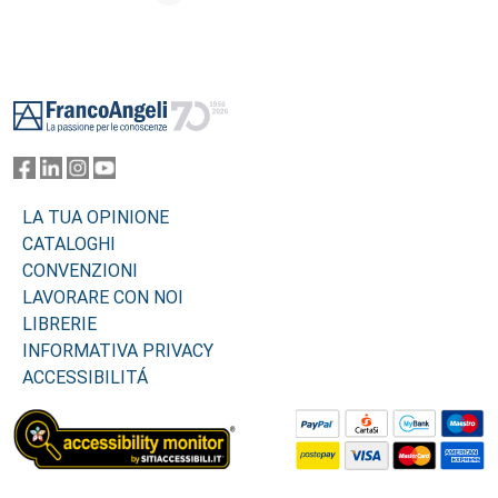
Footer
LA TUA OPINIONE
CATALOGHI
CONVENZIONI
LAVORARE CON NOI
LIBRERIE
INFORMATIVA PRIVACY
ACCESSIBILITÁ