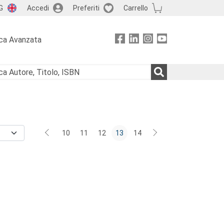
G
Accedi
Preferiti
Carrello
ca Avanzata
10
11
12
13
14