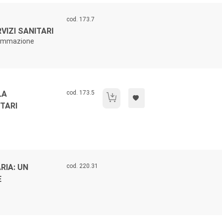
Codice libro:
cod. 173.7
VIZI SANITARI
grammazione
Codice libro:
LA
cod. 173.5
Efficacia ed efficienza nella produzione dei 
ITARI
Codice libro:
RIA: UN
cod. 220.31
E