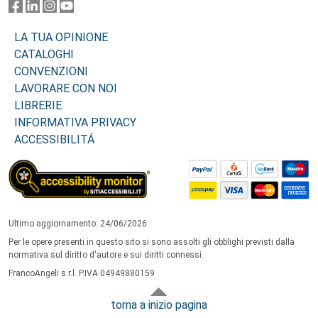
LA TUA OPINIONE
CATALOGHI
CONVENZIONI
LAVORARE CON NOI
LIBRERIE
INFORMATIVA PRIVACY
ACCESSIBILITÁ
Ultimo aggiornamento: 24/06/2026
Per le opere presenti in questo sito si sono assolti gli obblighi previsti dalla
normativa sul diritto d'autore e sui diritti connessi.
FrancoAngeli s.r.l. P.IVA 04949880159
torna a inizio pagina