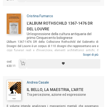
volume indaga una possibile “via lombarda” nella ricerca e
nell’elaborazione di quell’identità architettonica minoritica che ancora
oggi si fatica a distinguere all’interno della famiglia mendicante.
Autori:
Cristina Fumarco
Titolo:
L'ALBUM ROTHSCHILD 1367-1476 DR
DEL LOUVRE
Un'espressione della cultura antiquaria del
primo Cinquecento bolognese
Sommario:
L’Album 1367-1476 DR della Collezione Rothschild del Gabinetto di
Disegni del Louvre è un corpus di 110 disegni che rappresentano are e
cippi funerari reali e d’invenzione, elementi architettonici antichi, il
Colosseo, archi e porte trionfali, ponti, porti, torri, vedute scenografiche
Scopri di più
di piazze e una serie di copie di disegni di Filarete. Questo volume
cod.
intende fornire una lettura critica completa di un’opera ricca di spunti
630.11
per gli studi epigrafici, antiquari e storico-artistici, che merita di essere
elevata dalla categoria compilativa o di mero repertorio di fantasia con
cui a lungo è stata definita.
Autori:
Andrea Casale
Titolo:
IL BELLO, LA MAESTRIA, L’ARTE
Tra percezione, azione ed espressione
Sommario:
Il volume intende analizzare i meccanismi mentali che governano