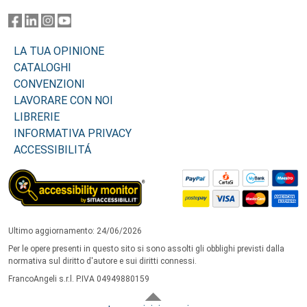
LA TUA OPINIONE
CATALOGHI
CONVENZIONI
LAVORARE CON NOI
LIBRERIE
INFORMATIVA PRIVACY
ACCESSIBILITÁ
Ultimo aggiornamento: 24/06/2026
Per le opere presenti in questo sito si sono assolti gli obblighi previsti dalla
normativa sul diritto d'autore e sui diritti connessi.
FrancoAngeli s.r.l. P.IVA 04949880159