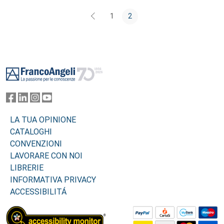
1
2
Footer
LA TUA OPINIONE
CATALOGHI
CONVENZIONI
LAVORARE CON NOI
LIBRERIE
INFORMATIVA PRIVACY
ACCESSIBILITÁ