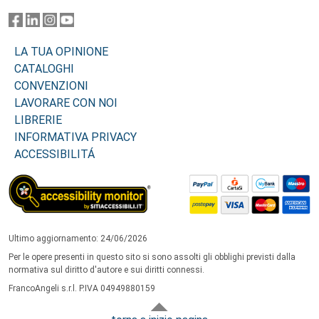
LA TUA OPINIONE
CATALOGHI
CONVENZIONI
LAVORARE CON NOI
LIBRERIE
INFORMATIVA PRIVACY
ACCESSIBILITÁ
Ultimo aggiornamento: 24/06/2026
Per le opere presenti in questo sito si sono assolti gli obblighi previsti dalla
normativa sul diritto d'autore e sui diritti connessi.
FrancoAngeli s.r.l. P.IVA 04949880159