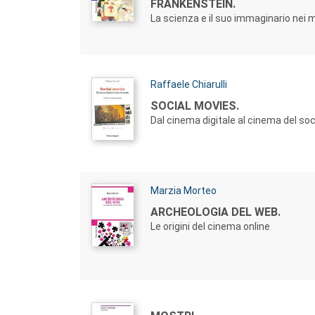
FRANKENSTEIN.
La scienza e il suo immaginario nei
Autori:
Raffaele Chiarulli
Titolo:
SOCIAL MOVIES.
Dal cinema digitale al cinema del soc
Autori:
Marzia Morteo
Titolo:
ARCHEOLOGIA DEL WEB.
Le origini del cinema online
Autori: