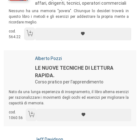
affari, dirigenti, tecnici, operatori commerciali
Sommario:
Nessuno ha una memoria "povera". Chiunque lo desideri troverà in
questo libro i metodi e gli esercizi per addestrare la propria mente a
ricordare meglio.
cod.
564.22
Autori:
Alberto Pozzi
Titolo:
LE NUOVE TECNICHE DI LETTURA
RAPIDA.
Corso pratico per l'apprendimento
Sommario:
Nato da una lunga esperienza di insegnamento, il libro alterna esercizi
per razionalizzare i movimenti degli occhi ed esercizi per migliorare la
capacità di memoria.
cod.
1060.56
Autori:
Jeff Davidson