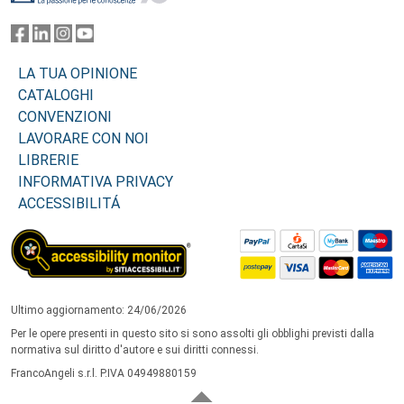
LA TUA OPINIONE
CATALOGHI
CONVENZIONI
LAVORARE CON NOI
LIBRERIE
INFORMATIVA PRIVACY
ACCESSIBILITÁ
Ultimo aggiornamento: 24/06/2026
Per le opere presenti in questo sito si sono assolti gli obblighi previsti dalla
normativa sul diritto d'autore e sui diritti connessi.
FrancoAngeli s.r.l. P.IVA 04949880159