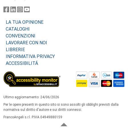
LA TUA OPINIONE
CATALOGHI
CONVENZIONI
LAVORARE CON NOI
LIBRERIE
INFORMATIVA PRIVACY
ACCESSIBILITÁ
Ultimo aggiornamento: 24/06/2026
Per le opere presenti in questo sito si sono assolti gli obblighi previsti dalla
normativa sul diritto d'autore e sui diritti connessi.
FrancoAngeli s.r.l. P.IVA 04949880159