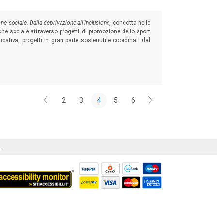
ne sociale. Dalla deprivazione all’inclusione
, condotta nelle
sione sociale attraverso progetti di promozione dello sport
ucativa, progetti in gran parte sostenuti e coordinati dal
2
3
4
5
6
Á