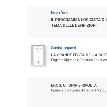
Autori:
Nicola Sisti
Titolo:
IL PROGRAMMA LOGICISTA DI F
TEMA DELLE DEFINIZIONI
Autori:
Sandra Linguerri
Titolo:
LA GRANDE FESTA DELLA SCIE
Eugenio Rignano e Federico Enriques
Autori:
Titolo:
EROS, UTOPIA E RIVOLTA
Il pensiero e l'opera di Herbert Marc