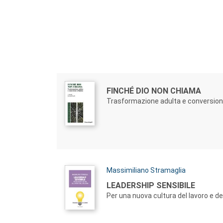
Autori:
Titolo:
FINCHÉ DIO NON CHIAMA
Trasformazione adulta e conversione
Autori:
Massimiliano Stramaglia
Titolo:
LEADERSHIP SENSIBILE
Per una nuova cultura del lavoro e del