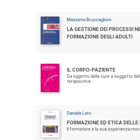
Autori:
Massimo Bruscaglioni
Titolo:
LA GESTIONE DEI PROCESSI N
FORMAZIONE DEGLI ADULTI
Autori:
Titolo:
IL CORPO-PAZIENTE
Da oggetto delle cure a soggetto del
terapeutica
Autori:
Daniele Loro
Titolo:
FORMAZIONE ED ETICA DELLE
Il formatore e la sua esperienza mor