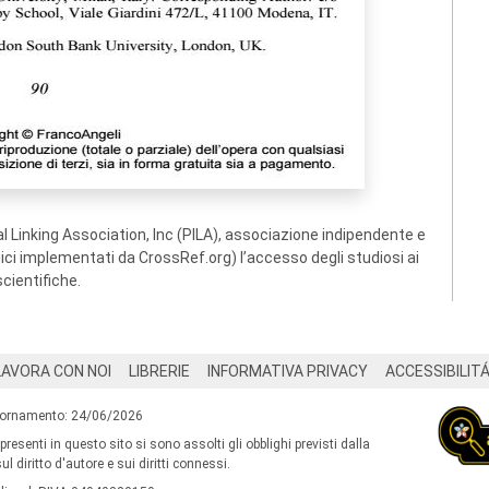
 Linking Association, Inc (PILA), associazione indipendente e
ogici implementati da CrossRef.org) l’accesso degli studiosi ai
scientifiche.
LAVORA CON NOI
LIBRERIE
INFORMATIVA PRIVACY
ACCESSIBILIT
iornamento: 24/06/2026
 presenti in questo sito si sono assolti gli obblighi previsti dalla
l diritto d'autore e sui diritti connessi.