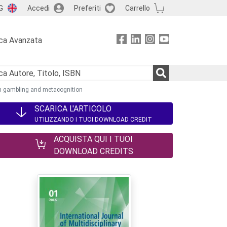
G
Accedi
Preferiti
Carrello
ca Avanzata
em gambling and metacognition
SCARICA L'ARTICOLO
UTILIZZANDO I TUOI DOWNLOAD CREDIT
ACQUISTA QUI I TUOI
DOWNLOAD CREDITS