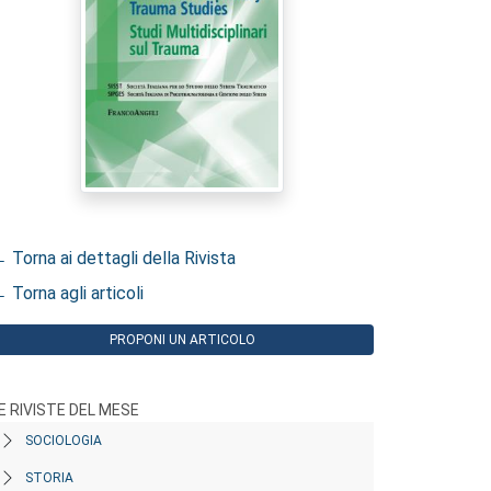
 Torna ai dettagli della Rivista
 Torna agli articoli
PROPONI UN ARTICOLO
E RIVISTE DEL MESE
SOCIOLOGIA
STORIA