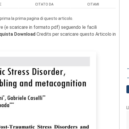
E
CITATO DA
CITAMI
prima la prima pagina di questo articolo.
re (e scaricare in formato pdf) seguendo le facili
quista Download
Credits per scaricare questo Articolo in
←
←
L