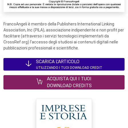
FrancoAngeli è membro della Publishers International Linking
Association, Inc (PILA), associazione indipendente e non profit per
facilitare (attraverso i servizi tecnologici implementati da
CrossRef.org) l’accesso degli studiosi ai contenuti digitali nelle
pubblicazioni professionali e scientifiche.
SCARICA L'ARTICOLO
UTILIZZANDO I TUOI DOWNLOAD CREDIT
ACQUISTA QUI I TUOI
DOWNLOAD CREDITS