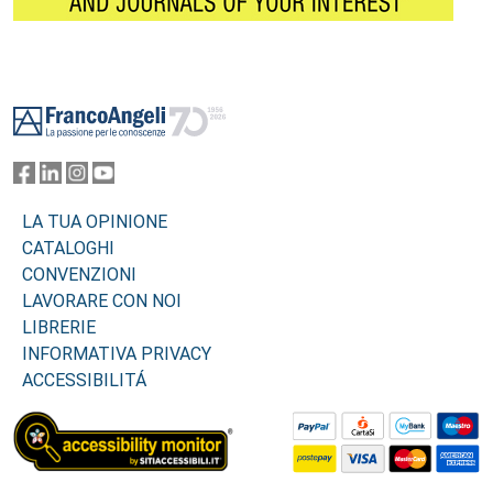
Footer
LA TUA OPINIONE
CATALOGHI
CONVENZIONI
LAVORARE CON NOI
LIBRERIE
INFORMATIVA PRIVACY
ACCESSIBILITÁ