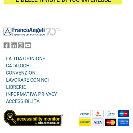
Footer
LA TUA OPINIONE
CATALOGHI
CONVENZIONI
LAVORARE CON NOI
LIBRERIE
INFORMATIVA PRIVACY
ACCESSIBILITÁ