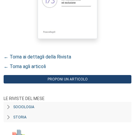
← Torna ai dettagli della Rivista
← Torna agli articoli
PROPONI UN ARTICOLO
LE RIVISTE DEL MESE
SOCIOLOGIA
STORIA