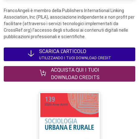
FrancoAngeli è membro della Publishers International Linking
Association, Inc (PILA), associazione indipendente e non profit per
facilitare (attraverso i servizi tecnologici implementati da
CrossRef.org) l’accesso degli studiosi ai contenuti digitali nelle
pubblicazioni professionali e scientifiche.
SCARICA L'ARTICOLO
UTILIZZANDO I TUOI DOWNLOAD CREDIT
ACQUISTA QUI I TUOI
DOWNLOAD CREDITS