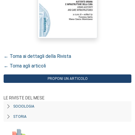
← Torna ai dettagli della Rivista
← Torna agli articoli
PROPONI UN ARTICOLO
LE RIVISTE DEL MESE
SOCIOLOGIA
STORIA