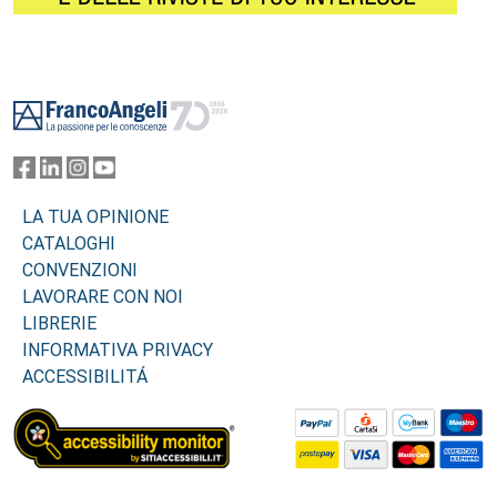
Footer
LA TUA OPINIONE
CATALOGHI
CONVENZIONI
LAVORARE CON NOI
LIBRERIE
INFORMATIVA PRIVACY
ACCESSIBILITÁ