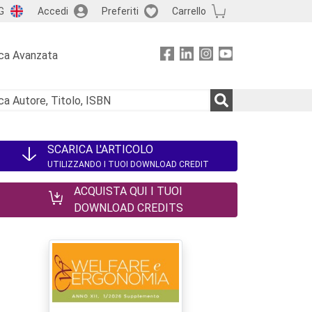
G
Accedi
Preferiti
Carrello
ca Avanzata
SCARICA L'ARTICOLO
UTILIZZANDO I TUOI DOWNLOAD CREDIT
ACQUISTA QUI I TUOI
DOWNLOAD CREDITS