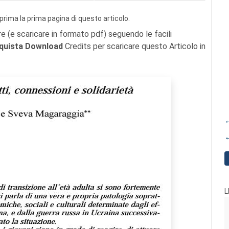
prima la prima pagina di questo articolo.
re (e scaricare in formato pdf) seguendo le facili
quista Download
Credits per scaricare questo Articolo in
←
←
L