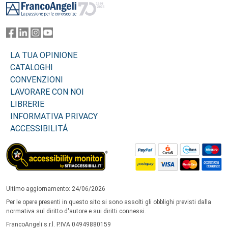
LA TUA OPINIONE
CATALOGHI
CONVENZIONI
LAVORARE CON NOI
LIBRERIE
INFORMATIVA PRIVACY
ACCESSIBILITÁ
Ultimo aggiornamento: 24/06/2026
Per le opere presenti in questo sito si sono assolti gli obblighi previsti dalla
normativa sul diritto d'autore e sui diritti connessi.
FrancoAngeli s.r.l. P.IVA 04949880159