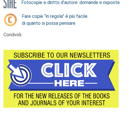
Fotocopie e diritto d’autore: domande e risposte
Fare copie “in regola” è più facile
di quanto si possa pensare
Condividi :
Footer