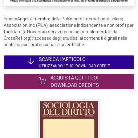
FrancoAngeli è membro della Publishers International Linking
Association, Inc (PILA), associazione indipendente e non profit per
facilitare (attraverso i servizi tecnologici implementati da
CrossRef.org) l’accesso degli studiosi ai contenuti digitali nelle
pubblicazioni professionali e scientifiche.
SCARICA L'ARTICOLO
UTILIZZANDO I TUOI DOWNLOAD CREDIT
ACQUISTA QUI I TUOI
DOWNLOAD CREDITS