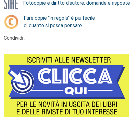
Fotocopie e diritto d’autore: domande e risposte
Fare copie “in regola” è più facile
di quanto si possa pensare
Condividi :
Footer