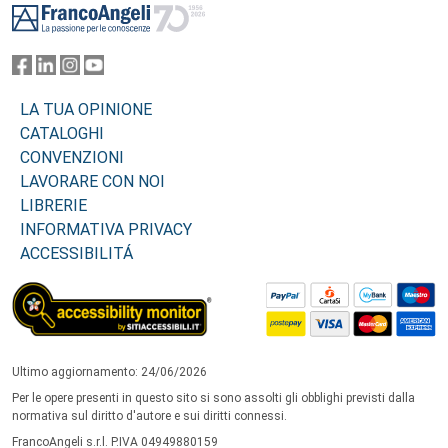
LA TUA OPINIONE
CATALOGHI
CONVENZIONI
LAVORARE CON NOI
LIBRERIE
INFORMATIVA PRIVACY
ACCESSIBILITÁ
Ultimo aggiornamento: 24/06/2026
Per le opere presenti in questo sito si sono assolti gli obblighi previsti dalla
normativa sul diritto d'autore e sui diritti connessi.
FrancoAngeli s.r.l. P.IVA 04949880159