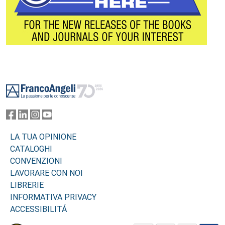
Footer
LA TUA OPINIONE
CATALOGHI
CONVENZIONI
LAVORARE CON NOI
LIBRERIE
INFORMATIVA PRIVACY
ACCESSIBILITÁ